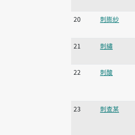
20
刺膨紗
21
刺繡
22
刺酸
23
刺查某