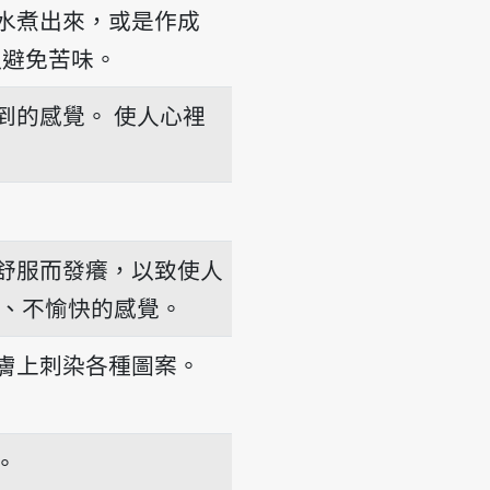
水煮出來，或是作成
，以避免苦味。
到的感覺。
使人心裡
舒服而發癢，以致使人
、不愉快的感覺。
膚上刺染各種圖案。
。