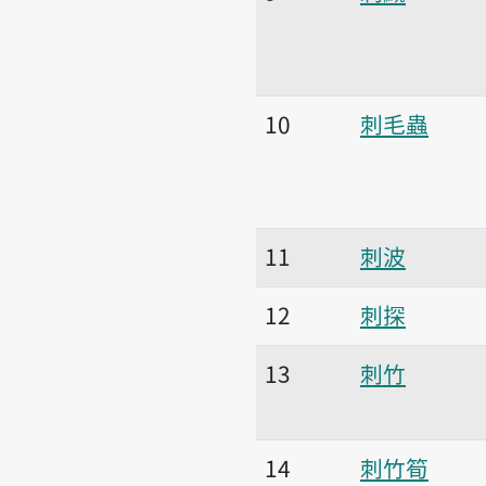
10
刺毛蟲
11
刺波
12
刺探
13
刺竹
14
刺竹筍