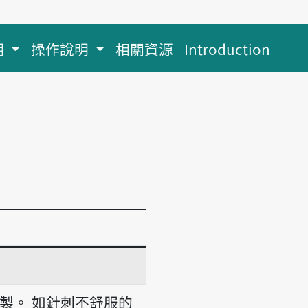
明
操作說明
相關資源
Introduction
製。
如針刺不舒服的