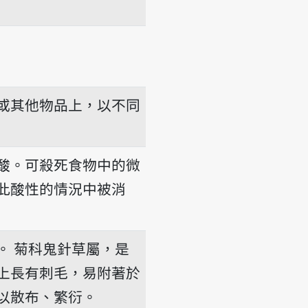
或其他物品上，以不同
酸。可殺死食物中的微
此酸性的情況中被消
。
菊科鬼針草屬，是
上長有刺毛，易附著於
以散布、繁衍。