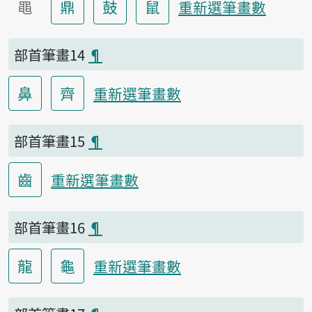
黽
鼎
鼓
鼠
重新選筆畫數
部首筆畫14
¶
鼻
齊
重新選筆畫數
部首筆畫15
¶
齒
重新選筆畫數
部首筆畫16
¶
龍
龜
重新選筆畫數