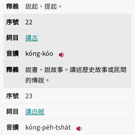
播放音讀kóng-khí
釋義
說起、提起。
序號22講古
序號
22
詞目
講古
音讀
kóng-kóo
播放音讀kóng-kóo
釋義
說書、說故事。講述歷史故事或民間
的傳說。
序號23講白賊
序號
23
詞目
講白賊
音讀
kóng-pe̍h-tsha̍t