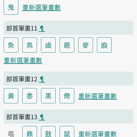
鬼
重新選筆畫數
部首筆畫11
¶
魚
鳥
鹵
鹿
麥
麻
重新選筆畫數
部首筆畫12
¶
黃
黍
黑
黹
重新選筆畫數
部首筆畫13
¶
黽
鼎
鼓
鼠
重新選筆畫數