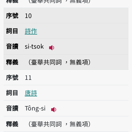
釋義
（臺華共同詞 ，無義項）
序號10詩作
序號
10
詞目
詩作
音讀
si-tsok
播放音讀si-tsok
釋義
（臺華共同詞 ，無義項）
序號11唐詩
序號
11
詞目
唐詩
音讀
Tông-si
播放音讀Tông-si
釋義
（臺華共同詞 ，無義項）