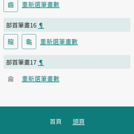
齒
重新選筆畫數
部首筆畫16
¶
龍
龜
重新選筆畫數
部首筆畫17
¶
龠
重新選筆畫數
頁腳區塊
首頁
頭頁