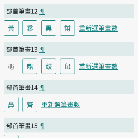
部首筆畫12
¶
黃
黍
黑
黹
重新選筆畫數
部首筆畫13
¶
黽
鼎
鼓
鼠
重新選筆畫數
部首筆畫14
¶
鼻
齊
重新選筆畫數
部首筆畫15
¶