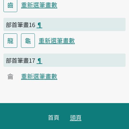
齒
重新選筆畫數
部首筆畫16
¶
龍
龜
重新選筆畫數
部首筆畫17
¶
龠
重新選筆畫數
頁腳區塊
首頁
頭頁