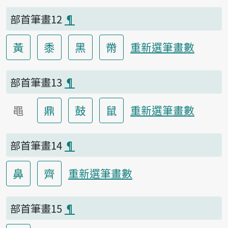
部首筆畫12
¶
黃
黍
黑
黹
重新選筆畫數
部首筆畫13
¶
黽
鼎
鼓
鼠
重新選筆畫數
部首筆畫14
¶
鼻
齊
重新選筆畫數
部首筆畫15
¶