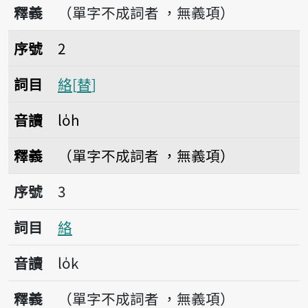
釋義
（單字不成詞者 ，無義項）
序號2絡
序號
2
詞目
絡
替
音讀
lo̍h
釋義
（單字不成詞者 ，無義項）
序號3絡
序號
3
詞目
絡
音讀
lo̍k
釋義
（單字不成詞者 ，無義項）