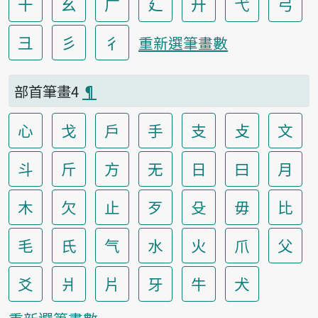
干
幺
广
廴
廾
弋
弓
彐
彡
彳
重新選筆畫數
部首筆畫4
¶
心
戈
戶
手
支
攴
文
斗
斤
方
无
日
曰
月
木
欠
止
歹
殳
毋
比
毛
氏
气
水
火
爪
父
爻
爿
片
牙
牛
犬