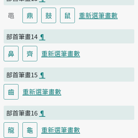
黽
鼎
鼓
鼠
重新選筆畫數
部首筆畫14
¶
鼻
齊
重新選筆畫數
部首筆畫15
¶
齒
重新選筆畫數
部首筆畫16
¶
龍
龜
重新選筆畫數