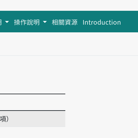
明
操作說明
相關資源
Introduction
義項）