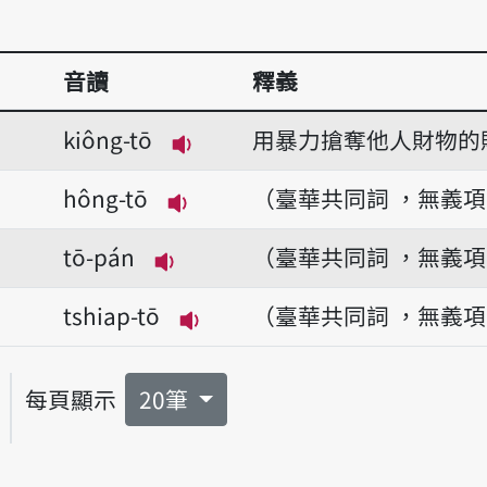
音讀
釋義
kiông-tō
用暴力搶奪他人財物的
播放音讀kiông-tō
hông-tō
（臺華共同詞 ，無義
播放音讀hông-tō
tō-pán
（臺華共同詞 ，無義
播放音讀tō-pán
tshiap-tō
（臺華共同詞 ，無義
播放音讀tshiap-tō
每頁顯示
20筆