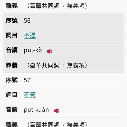
釋義
（臺華共同詞 ，無義項）
序號56不過
序號
56
詞目
不過
音讀
put-kò
播放音讀put-kò
釋義
（臺華共同詞 ，無義項）
序號57不管
序號
57
詞目
不管
音讀
put-kuán
播放音讀put-kuán
釋義
（臺華共同詞 ，無義項）