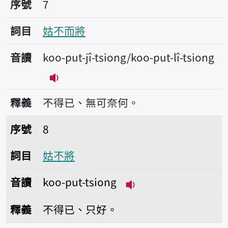
序號
7
詞目
姑不而將
音讀
koo-put-jî-tsiong/koo-put-lî-tsiong
播放音讀koo-put-jî-tsiong/koo-put-lî
釋義
不得已、無可奈何。
序號8姑不將
序號
8
詞目
姑不將
音讀
koo-put-tsiong
播放音讀koo-put-tsi
釋義
不得已、只好。